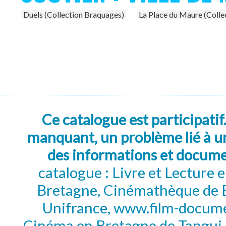
Duels (Collection Braquages)
La Place du Maure (Colle
Ce catalogue est participatif
manquant, un problème lié à un
des informations et docum
catalogue : Livre et Lecture
Bretagne, Cinémathèque de B
Unifrance, www.film-documen
Cinéma en Bretagne de Tangui P