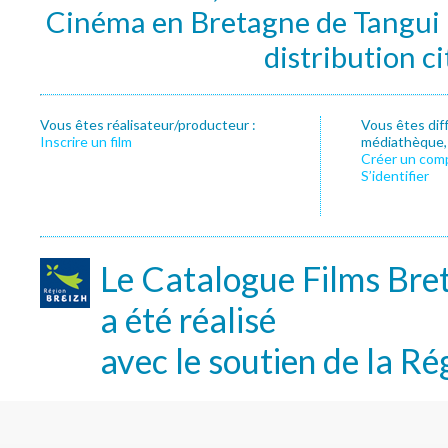
Cinéma en Bretagne de Tangui P
distribution c
Vous êtes réalisateur/producteur :
Vous êtes dif
Inscrire un film
médiathèque, f
Créer un com
S’identifier
Le Catalogue Films Bre
a été réalisé
avec le soutien de la Ré