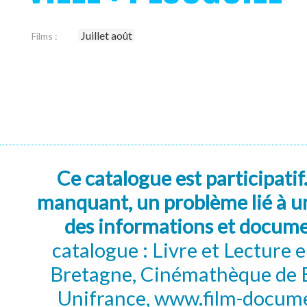
Juillet août
Films :
Ce catalogue est participatif
manquant, un problème lié à un
des informations et docum
catalogue : Livre et Lecture
Bretagne, Cinémathèque de B
Unifrance, www.film-documen