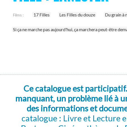
17 Filles
Les Filles du douze
Du grain à
Films :
Si ça ne marche pas aujourd'hui, ça marchera peut-être dem
Ce catalogue est participatif
manquant, un problème lié à un
des informations et docum
catalogue : Livre et Lecture