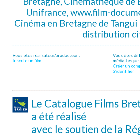
Bretagne, Cinémathèque de B
Unifrance, www.film-documen
Cinéma en Bretagne de Tangui P
distribution c
Vous êtes réalisateur/producteur :
Vous êtes dif
Inscrire un film
médiathèque, f
Créer un com
S’identifier
Le Catalogue Films Bre
a été réalisé
avec le soutien de la Ré