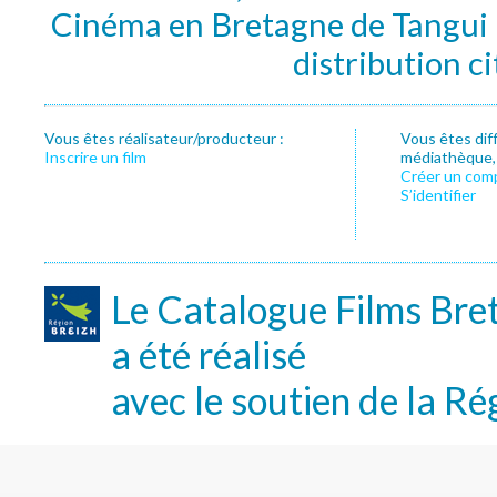
Cinéma en Bretagne de Tangui P
distribution c
Vous êtes réalisateur/producteur :
Vous êtes dif
Inscrire un film
médiathèque, f
Créer un com
S’identifier
Le Catalogue Films Bre
a été réalisé
avec le soutien de la Ré