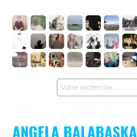
ANGELA BALABASK