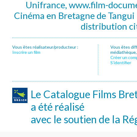
Unifrance, www.film-documen
Cinéma en Bretagne de Tangui P
distribution c
Vous êtes réalisateur/producteur :
Vous êtes dif
Inscrire un film
médiathèque, f
Créer un com
S’identifier
Le Catalogue Films Bre
a été réalisé
avec le soutien de la Ré