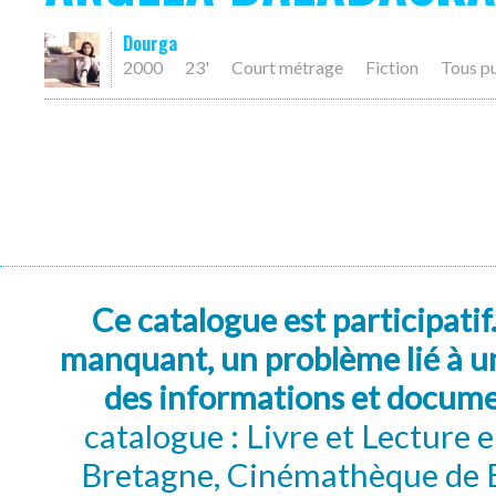
Dourga
2000
23'
Court métrage
Fiction
Tous p
Ce catalogue est participatif
manquant, un problème lié à un
des informations et docum
catalogue : Livre et Lecture
Bretagne, Cinémathèque de B