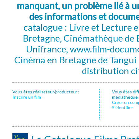
manquant, un problème lié à un
des informations et docum
catalogue : Livre et Lecture
Bretagne, Cinémathèque de B
Unifrance, www.film-documen
Cinéma en Bretagne de Tangui P
distribution c
Vous êtes réalisateur/producteur :
Vous êtes dif
Inscrire un film
médiathèque, f
Créer un com
S’identifier