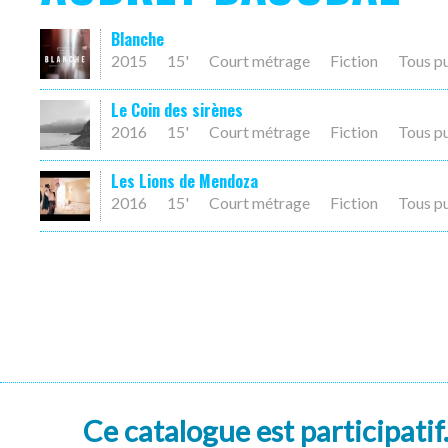
Blanche
2015
15'
Court métrage
Fiction
Tous p
Le Coin des sirènes
2016
15'
Court métrage
Fiction
Tous p
Les Lions de Mendoza
2016
15'
Court métrage
Fiction
Tous p
Ce catalogue est participatif