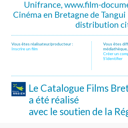
Unifrance, www.film-documen
Cinéma en Bretagne de Tangui P
distribution c
Vous êtes réalisateur/producteur :
Vous êtes dif
Inscrire un film
médiathèque, f
Créer un com
S’identifier
Le Catalogue Films Bre
a été réalisé
avec le soutien de la Ré