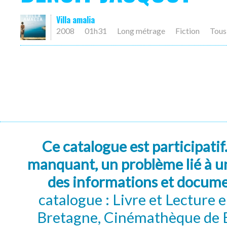
Villa amalia
2008
01h31
Long métrage
Fiction
Tous
Ce catalogue est participatif
manquant, un problème lié à un
des informations et docum
catalogue : Livre et Lecture
Bretagne, Cinémathèque de B