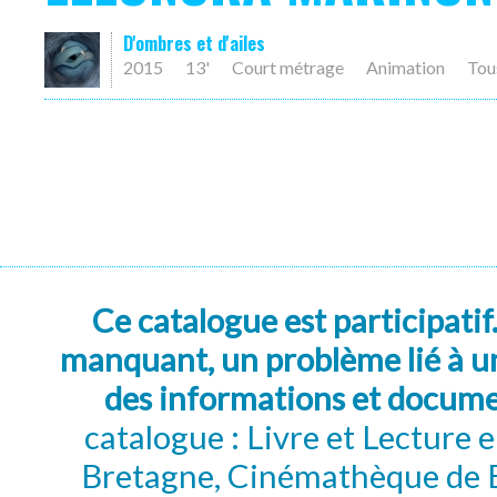
D'ombres et d'ailes
2015
13'
Court métrage
Animation
Tou
Ce catalogue est participatif
manquant, un problème lié à un
des informations et docum
catalogue : Livre et Lecture
Bretagne, Cinémathèque de B