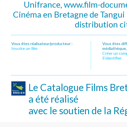
Unifrance, www.film-documen
Cinéma en Bretagne de Tangui P
distribution c
Vous êtes réalisateur/producteur :
Vous êtes dif
Inscrire un film
médiathèque, f
Créer un com
S’identifier
Le Catalogue Films Bre
a été réalisé
avec le soutien de la Ré