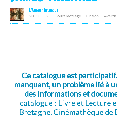
L'Amour branque
2003
12'
Court métrage
Fiction
Averti
Ce catalogue est participatif
manquant, un problème lié à un
des informations et docum
catalogue : Livre et Lecture
Bretagne, Cinémathèque de B