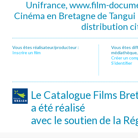
Unifrance, www.film-documen
Cinéma en Bretagne de Tangui P
distribution c
Vous êtes réalisateur/producteur :
Vous êtes dif
Inscrire un film
médiathèque, f
Créer un com
S’identifier
Le Catalogue Films Bre
a été réalisé
avec le soutien de la Ré