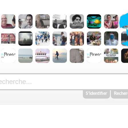
S'identifier
Recher