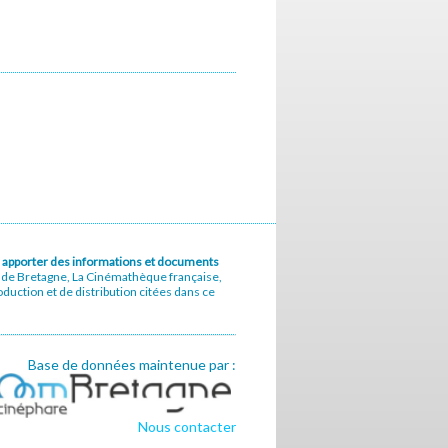
u à apporter des informations et documents
e de Bretagne, La Cinémathèque française,
uction et de distribution citées dans ce
Base de données maintenue par :
Nous contacter