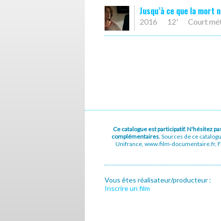
Jusqu’à ce que la mort 
2016
12'
Court mé
Ce catalogue est participatif. N'hésitez 
complémentaires.
Sources de ce catalog
Unifrance, www.film-documentaire.fr, Fe
Vous êtes réalisateur/producteur :
Inscrire un film