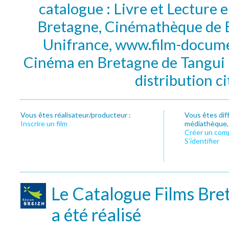
catalogue : Livre et Lecture
Bretagne, Cinémathèque de B
Unifrance, www.film-documen
Cinéma en Bretagne de Tangui P
distribution c
Vous êtes réalisateur/producteur :
Vous êtes dif
Inscrire un film
médiathèque, f
Créer un com
S’identifier
Le Catalogue Films Bre
a été réalisé