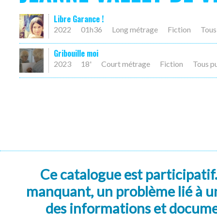
Libre Garance !
2022
01h36
Long métrage
Fiction
Tous
Gribouille moi
2023
18'
Court métrage
Fiction
Tous p
Ce catalogue est participatif
manquant, un problème lié à un
des informations et docum