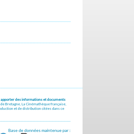
u à apporter des informations et documents
e de Bretagne, La Cinémathèque française,
uction et de distribution citées dans ce
Base de données maintenue par :