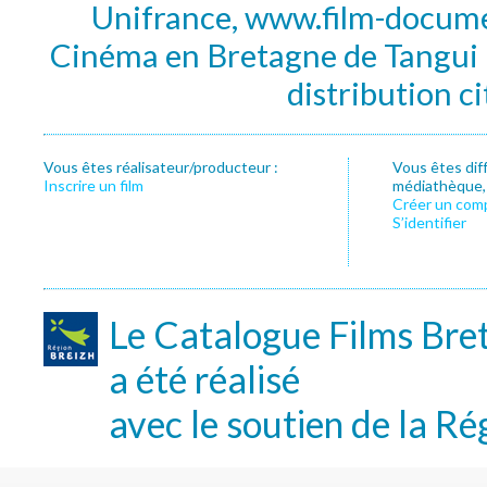
Unifrance, www.film-documen
Cinéma en Bretagne de Tangui P
distribution c
Vous êtes réalisateur/producteur :
Vous êtes dif
Inscrire un film
médiathèque, f
Créer un com
S’identifier
Le Catalogue Films Bre
a été réalisé
avec le soutien de la Ré