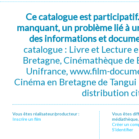
Ce catalogue est participatif
manquant, un problème lié à un
des informations et docum
catalogue : Livre et Lecture
Bretagne, Cinémathèque de B
Unifrance, www.film-documen
Cinéma en Bretagne de Tangui P
distribution c
Vous êtes réalisateur/producteur :
Vous êtes dif
Inscrire un film
médiathèque, f
Créer un com
S’identifier