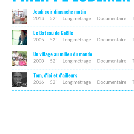
Jeudi soir dimanche matin
2013
52'
Long métrage
Documentaire
Le Bateau de Gaëlle
2005
52'
Long métrage
Documentaire
Un village au milieu du monde
2008
52'
Long métrage
Documentaire
Tom, d'ici et d'ailleurs
2016
52'
Long métrage
Documentaire