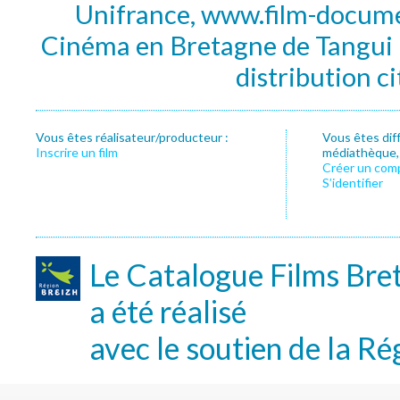
Unifrance, www.film-documen
Cinéma en Bretagne de Tangui P
distribution c
Vous êtes réalisateur/producteur :
Vous êtes dif
Inscrire un film
médiathèque, f
Créer un com
S’identifier
Le Catalogue Films Bre
a été réalisé
avec le soutien de la Ré