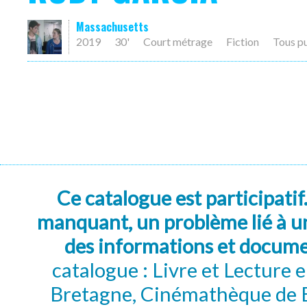
Massachusetts
2019
30'
Court métrage
Fiction
Tous p
Ce catalogue est participatif
manquant, un problème lié à un
des informations et docum
catalogue : Livre et Lecture
Bretagne, Cinémathèque de B