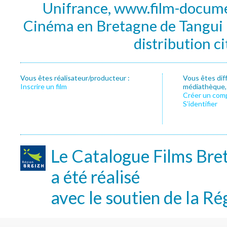
Unifrance, www.film-documen
Cinéma en Bretagne de Tangui P
distribution c
Vous êtes réalisateur/producteur :
Vous êtes dif
Inscrire un film
médiathèque, f
Créer un com
S’identifier
Le Catalogue Films Bre
a été réalisé
avec le soutien de la Ré