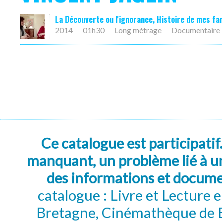
La Découverte ou l'ignorance, Histoire de mes f
2014
01h30
Long métrage
Documentaire
Ce catalogue est participatif
manquant, un problème lié à un
des informations et docum
catalogue : Livre et Lecture
Bretagne, Cinémathèque de B