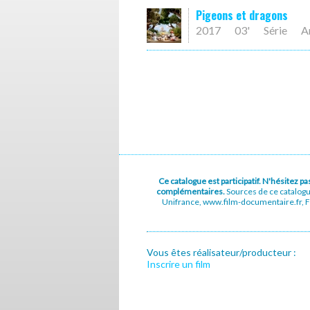
Pigeons et dragons
2017
03'
Série
A
Ce catalogue est participatif. N'hésitez 
complémentaires.
Sources de ce catalog
Unifrance, www.film-documentaire.fr, Fe
Vous êtes réalisateur/producteur :
Inscrire un film