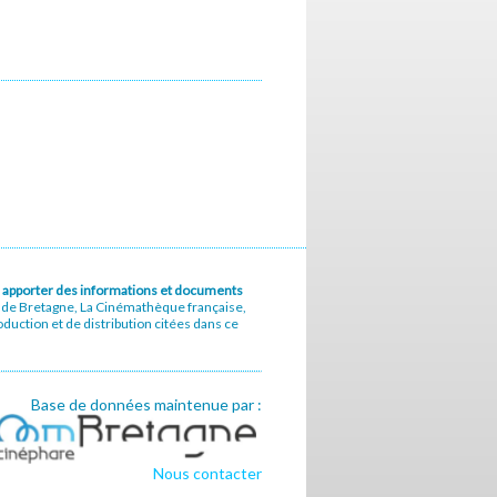
u à apporter des informations et documents
e de Bretagne, La Cinémathèque française,
uction et de distribution citées dans ce
Base de données maintenue par :
Nous contacter