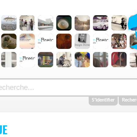
S'identifier
Recher
UE