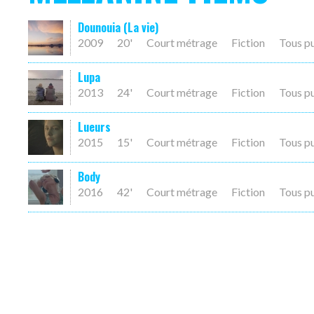
Dounouia (La vie)
2009
20'
Court métrage
Fiction
Tous p
Lupa
2013
24'
Court métrage
Fiction
Tous p
Lueurs
2015
15'
Court métrage
Fiction
Tous p
Body
2016
42'
Court métrage
Fiction
Tous p