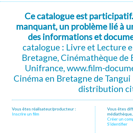
Ce catalogue est participatif
manquant, un problème lié à un
des informations et docum
catalogue : Livre et Lecture
Bretagne, Cinémathèque de B
Unifrance, www.film-documen
Cinéma en Bretagne de Tangui P
distribution c
Vous êtes réalisateur/producteur :
Vous êtes dif
Inscrire un film
médiathèque, f
Créer un com
S’identifier