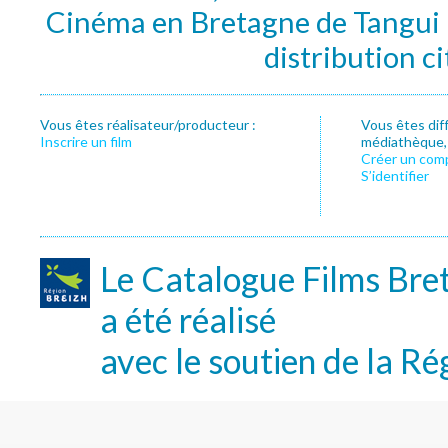
Cinéma en Bretagne de Tangui P
distribution c
Vous êtes réalisateur/producteur :
Vous êtes dif
Inscrire un film
médiathèque, f
Créer un com
S’identifier
Le Catalogue Films Bre
a été réalisé
avec le soutien de la Ré