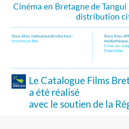
Cinéma en Bretagne de Tangui P
distribution c
Vous êtes réalisateur/producteur :
Vous êtes dif
Inscrire un film
médiathèque, f
Créer un com
S’identifier
Le Catalogue Films Bre
a été réalisé
avec le soutien de la Ré