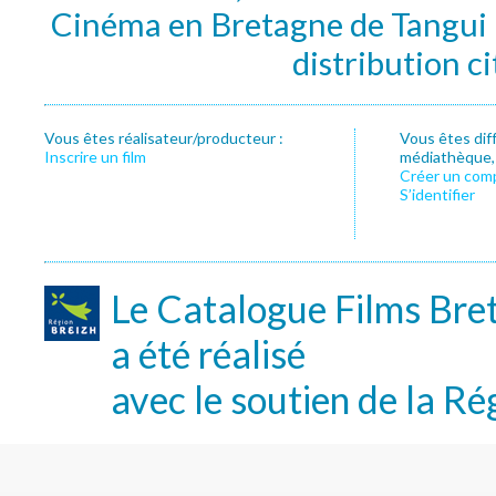
Cinéma en Bretagne de Tangui P
distribution c
Vous êtes réalisateur/producteur :
Vous êtes dif
Inscrire un film
médiathèque, f
Créer un com
S’identifier
Le Catalogue Films Bre
a été réalisé
avec le soutien de la Ré