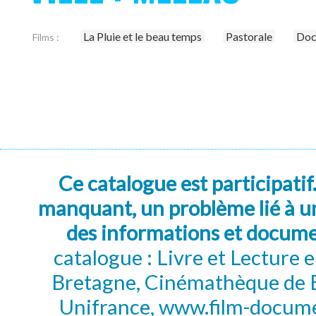
La Pluie et le beau temps
Pastorale
Doc
Films :
Ce catalogue est participatif
manquant, un problème lié à un
des informations et docum
catalogue : Livre et Lecture
Bretagne, Cinémathèque de B
Unifrance, www.film-documen