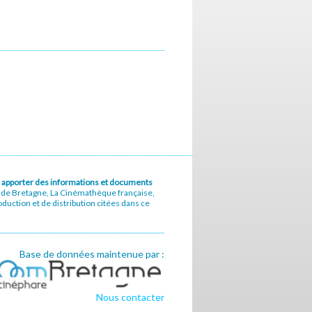
u à apporter des informations et documents
e de Bretagne, La Cinémathèque française,
uction et de distribution citées dans ce
Base de données maintenue par :
Nous contacter