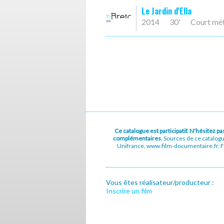
Le Jardin d'Ella
2014
30'
Court mé
Ce catalogue est participatif. N'hésitez 
complémentaires.
Sources de ce catalog
Unifrance, www.film-documentaire.fr, Fe
Vous êtes réalisateur/producteur :
Inscrire un film