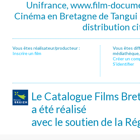
Unifrance, www.film-documen
Cinéma en Bretagne de Tangui P
distribution c
Vous êtes réalisateur/producteur :
Vous êtes dif
Inscrire un film
médiathèque, f
Créer un com
S’identifier
Le Catalogue Films Bre
a été réalisé
avec le soutien de la Ré