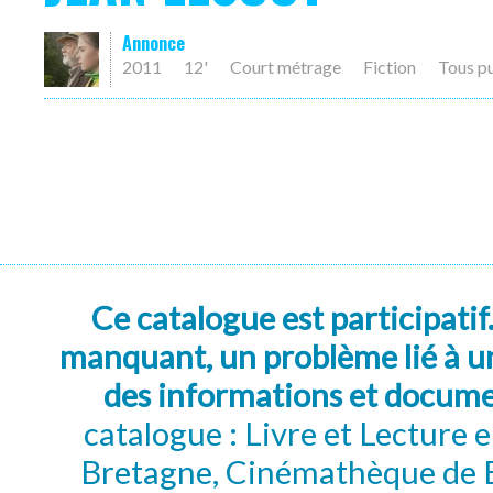
Annonce
2011
12'
Court métrage
Fiction
Tous p
Ce catalogue est participatif
manquant, un problème lié à un
des informations et docum
catalogue : Livre et Lecture
Bretagne, Cinémathèque de B