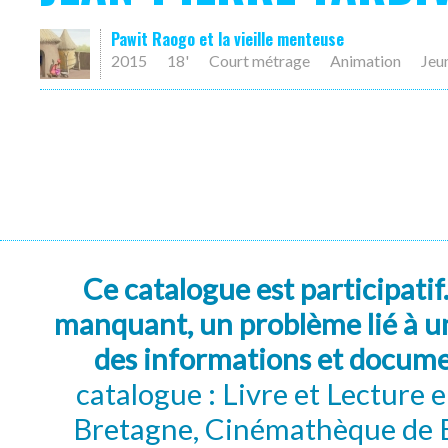
Pawit Raogo et la vieille menteuse
2015
18'
Court métrage
Animation
Jeu
Ce catalogue est participatif
manquant, un problème lié à un
des informations et docum
catalogue : Livre et Lecture
Bretagne, Cinémathèque de B