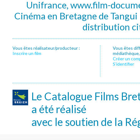
Unifrance, www.film-documen
Cinéma en Bretagne de Tangui P
distribution c
Vous êtes réalisateur/producteur :
Vous êtes dif
Inscrire un film
médiathèque, f
Créer un com
S’identifier
Le Catalogue Films Bre
a été réalisé
avec le soutien de la Ré