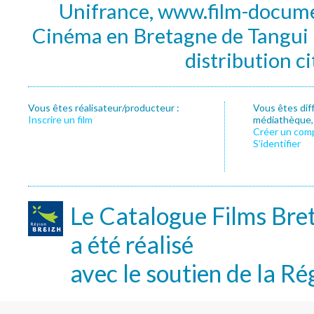
Unifrance, www.film-documen
Cinéma en Bretagne de Tangui P
distribution c
Vous êtes réalisateur/producteur :
Vous êtes dif
Inscrire un film
médiathèque, f
Créer un com
S’identifier
Le Catalogue Films Bre
a été réalisé
avec le soutien de la Ré