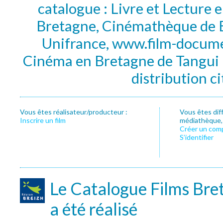
catalogue : Livre et Lecture
Bretagne, Cinémathèque de B
Unifrance, www.film-documen
Cinéma en Bretagne de Tangui P
distribution c
Vous êtes réalisateur/producteur :
Vous êtes dif
Inscrire un film
médiathèque, f
Créer un com
S’identifier
Le Catalogue Films Bre
a été réalisé