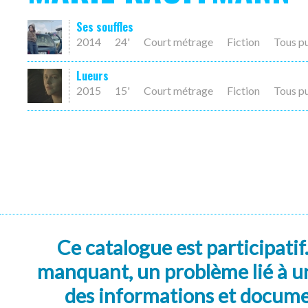
Ses souffles
2014
24'
Court métrage
Fiction
Tous p
Lueurs
2015
15'
Court métrage
Fiction
Tous p
Ce catalogue est participatif
manquant, un problème lié à un
des informations et docum