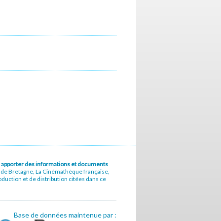
u à apporter des informations et documents
e de Bretagne, La Cinémathèque française,
uction et de distribution citées dans ce
Base de données maintenue par :