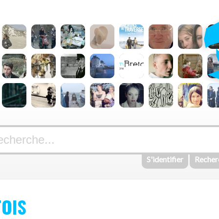
S'identifier
Recher
OIS