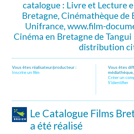
catalogue : Livre et Lecture
Bretagne, Cinémathèque de B
Unifrance, www.film-documen
Cinéma en Bretagne de Tangui P
distribution c
Vous êtes réalisateur/producteur :
Vous êtes dif
Inscrire un film
médiathèque, f
Créer un com
S’identifier
Le Catalogue Films Bre
a été réalisé