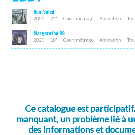
Noir Soleil
2020
22'
Court métrage
Animation
Tou
Margarethe 89
2023
18'
Court métrage
Animation
Tou
Ce catalogue est participatif
manquant, un problème lié à un
des informations et docum