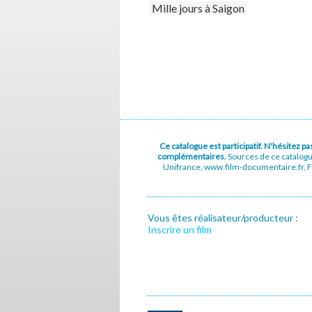
Mille jours à Saigon
Ce catalogue est participatif. N'hésitez 
complémentaires.
Sources de ce catalog
Unifrance, www.film-documentaire.fr, Fe
Vous êtes réalisateur/producteur :
Inscrire un film