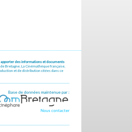
u à apporter des informations et documents
e de Bretagne, La Cinémathèque française,
uction et de distribution citées dans ce
Base de données maintenue par :
Nous contacter