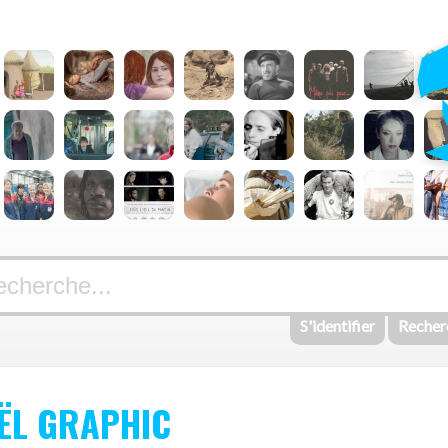
S'identifier
Recher
OËL GRAPHIC