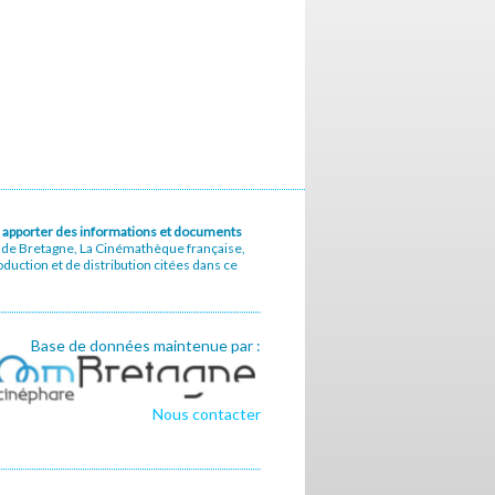
u à apporter des informations et documents
e de Bretagne, La Cinémathèque française,
uction et de distribution citées dans ce
Base de données maintenue par :
Nous contacter