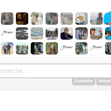
S'identifier
Recher