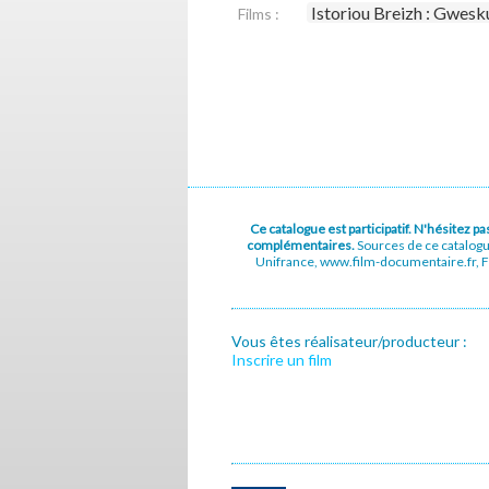
Istoriou Breizh : Gwesk
Films :
Ce catalogue est participatif. N'hésitez 
complémentaires.
Sources de ce catalog
Unifrance, www.film-documentaire.fr, Fe
Vous êtes réalisateur/producteur :
Inscrire un film