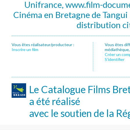
Unifrance, www.film-documen
Cinéma en Bretagne de Tangui P
distribution c
Vous êtes réalisateur/producteur :
Vous êtes dif
Inscrire un film
médiathèque, f
Créer un com
S’identifier
Le Catalogue Films Bre
a été réalisé
avec le soutien de la Ré