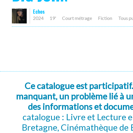
Echos
2024
19'
Court métrage
Fiction
Tous p
Ce catalogue est participatif
manquant, un problème lié à un
des informations et docum
catalogue : Livre et Lecture
Bretagne, Cinémathèque de B