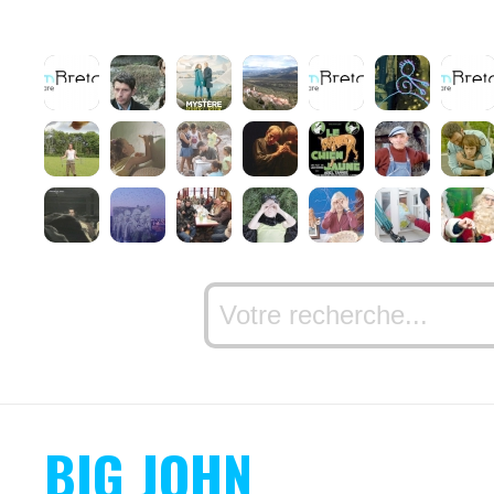
BIG JOHN