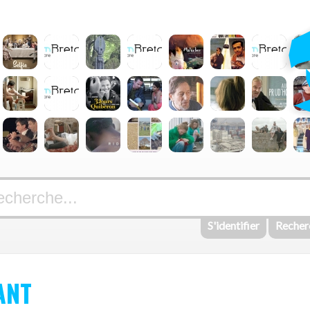
S'identifier
Recher
ANT