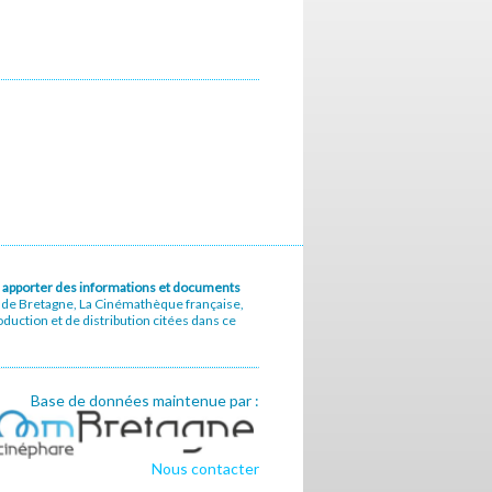
u à apporter des informations et documents
e de Bretagne, La Cinémathèque française,
uction et de distribution citées dans ce
Base de données maintenue par :
Nous contacter