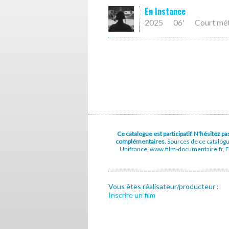
En Instance
2025
06'
Court mé
Ce catalogue est participatif. N'hésitez 
complémentaires.
Sources de ce catalog
Unifrance, www.film-documentaire.fr, Fe
Vous êtes réalisateur/producteur :
Inscrire un film