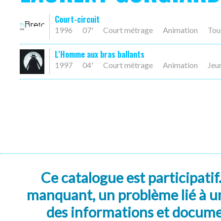
Court-circuit
1996
07'
Court métrage
Animation
Tou
L'Homme aux bras ballants
1997
04'
Court métrage
Animation
Jeu
Ce catalogue est participatif
manquant, un problème lié à un
des informations et docum