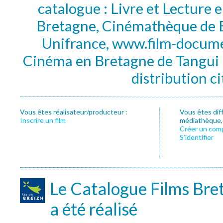
catalogue : Livre et Lecture
Bretagne, Cinémathèque de B
Unifrance, www.film-documen
Cinéma en Bretagne de Tangui P
distribution c
Vous êtes réalisateur/producteur :
Vous êtes dif
Inscrire un film
médiathèque, f
Créer un com
S’identifier
Le Catalogue Films Bre
a été réalisé