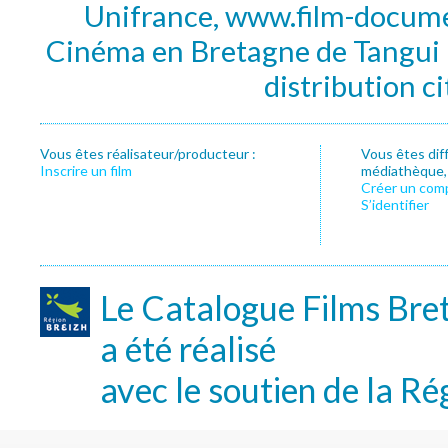
Unifrance, www.film-documen
Cinéma en Bretagne de Tangui P
distribution c
Vous êtes réalisateur/producteur :
Vous êtes dif
Inscrire un film
médiathèque, f
Créer un com
S’identifier
Le Catalogue Films Bre
a été réalisé
avec le soutien de la Ré