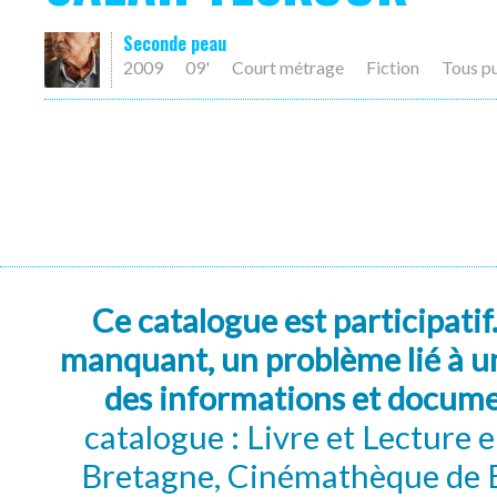
Seconde peau
2009
09'
Court métrage
Fiction
Tous p
Ce catalogue est participatif
manquant, un problème lié à un
des informations et docum
catalogue : Livre et Lecture
Bretagne, Cinémathèque de B