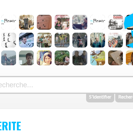
S'identifier
Recher
RITE