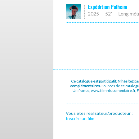
Expédition Polheim
2025
52'
Long mét
Ce catalogue est participatif. N'hésitez 
complémentaires.
Sources de ce catalog
Unifrance, www.film-documentaire.fr, Fe
Vous êtes réalisateur/producteur :
Inscrire un film