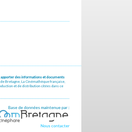
u à apporter des informations et documents
e de Bretagne, La Cinémathèque française,
uction et de distribution citées dans ce
Base de données maintenue par :
Nous contacter