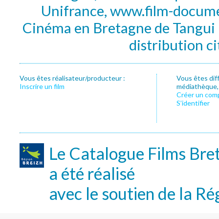
Unifrance, www.film-documen
Cinéma en Bretagne de Tangui P
distribution c
Vous êtes réalisateur/producteur :
Vous êtes dif
Inscrire un film
médiathèque, f
Créer un com
S’identifier
Le Catalogue Films Bre
a été réalisé
avec le soutien de la Ré