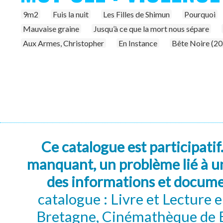
9m2
Fuis la nuit
Les Filles de Shimun
Pourquoi
Mauvaise graine
Jusqu’à ce que la mort nous sépare
Aux Armes, Christopher
En Instance
Bête Noire (20
Ce catalogue est participatif
manquant, un problème lié à un
des informations et docum
catalogue : Livre et Lecture
Bretagne, Cinémathèque de B