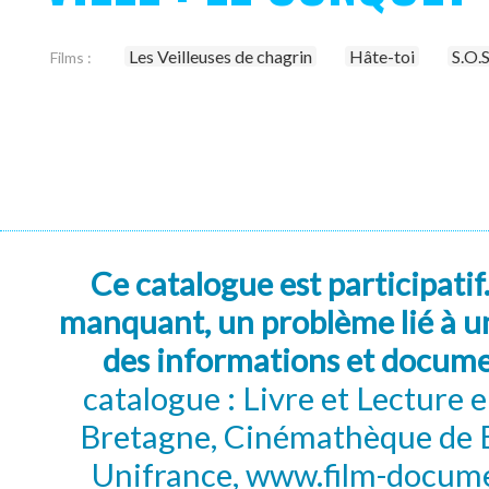
Les Veilleuses de chagrin
Hâte-toi
S.O.S.
Films :
Ce catalogue est participatif
manquant, un problème lié à un
des informations et docum
catalogue : Livre et Lecture
Bretagne, Cinémathèque de B
Unifrance, www.film-documen