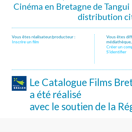
Cinéma en Bretagne de Tangui P
distribution c
Vous êtes réalisateur/producteur :
Vous êtes dif
Inscrire un film
médiathèque, f
Créer un com
S’identifier
Le Catalogue Films Bre
a été réalisé
avec le soutien de la Ré