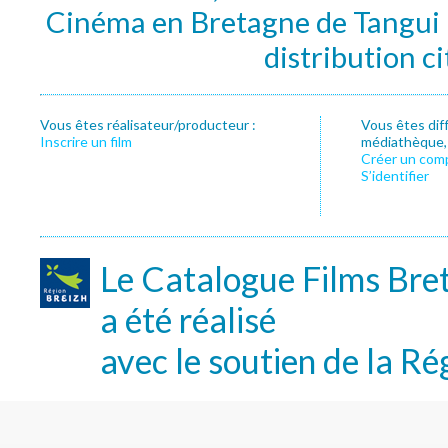
Cinéma en Bretagne de Tangui P
distribution c
Vous êtes réalisateur/producteur :
Vous êtes dif
Inscrire un film
médiathèque, f
Créer un com
S’identifier
Le Catalogue Films Bre
a été réalisé
avec le soutien de la Ré