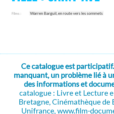
Warren Barguil, en route vers les sommets
Films :
Ce catalogue est participatif
manquant, un problème lié à un
des informations et docum
catalogue : Livre et Lecture
Bretagne, Cinémathèque de B
Unifrance, www.film-documen