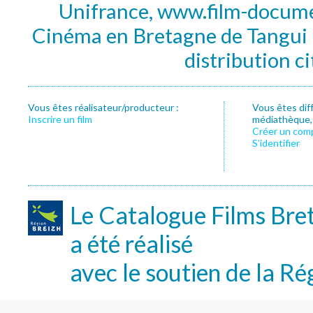
Unifrance, www.film-documen
Cinéma en Bretagne de Tangui P
distribution c
Vous êtes réalisateur/producteur :
Vous êtes dif
Inscrire un film
médiathèque, f
Créer un com
S’identifier
Le Catalogue Films Bre
a été réalisé
avec le soutien de la Ré