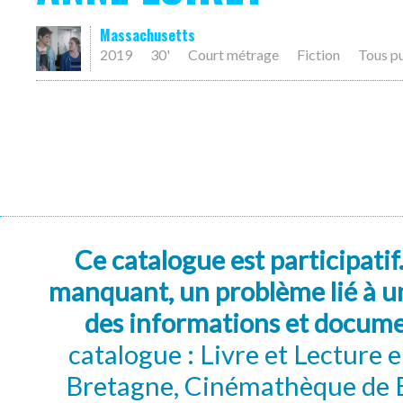
Massachusetts
2019
30'
Court métrage
Fiction
Tous p
Ce catalogue est participatif
manquant, un problème lié à un
des informations et docum
catalogue : Livre et Lecture
Bretagne, Cinémathèque de B