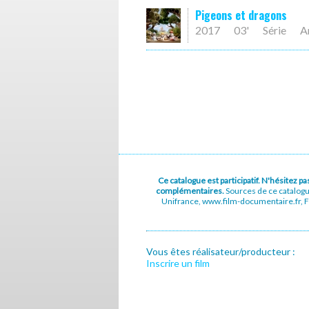
Pigeons et dragons
2017
03'
Série
A
Ce catalogue est participatif. N'hésitez 
complémentaires.
Sources de ce catalog
Unifrance, www.film-documentaire.fr, Fe
Vous êtes réalisateur/producteur :
Inscrire un film