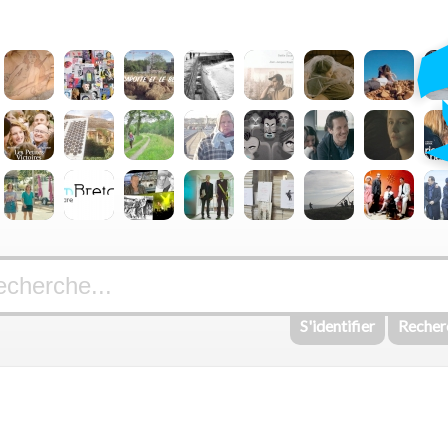
S'identifier
Recher