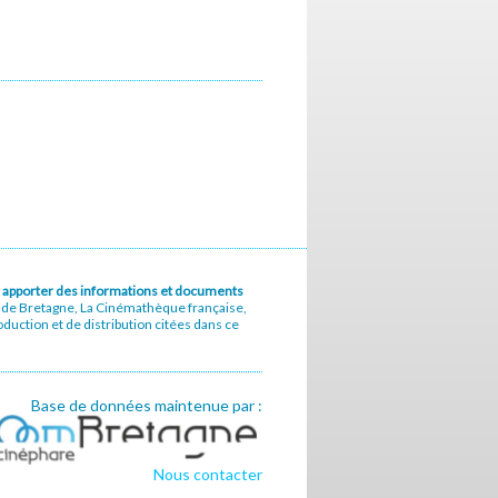
u à apporter des informations et documents
e de Bretagne, La Cinémathèque française,
uction et de distribution citées dans ce
Base de données maintenue par :
Nous contacter