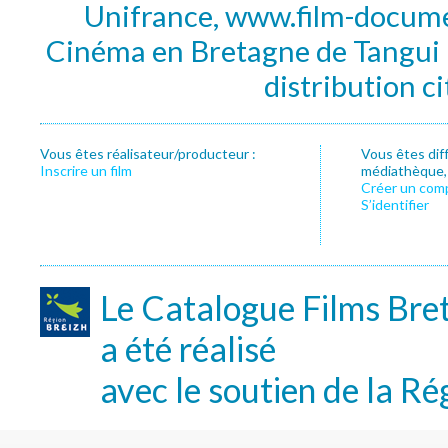
Unifrance, www.film-documen
Cinéma en Bretagne de Tangui P
distribution c
Vous êtes réalisateur/producteur :
Vous êtes dif
Inscrire un film
médiathèque, f
Créer un com
S’identifier
Le Catalogue Films Bre
a été réalisé
avec le soutien de la Ré