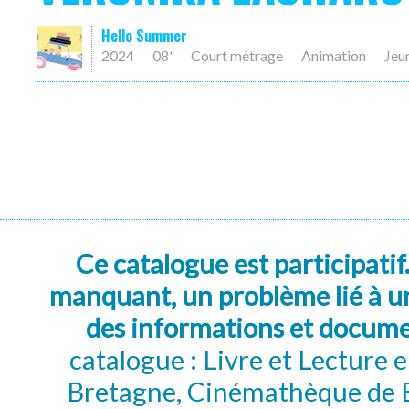
Hello Summer
2024
08'
Court métrage
Animation
Jeu
Ce catalogue est participatif
manquant, un problème lié à un
des informations et docum
catalogue : Livre et Lecture
Bretagne, Cinémathèque de B