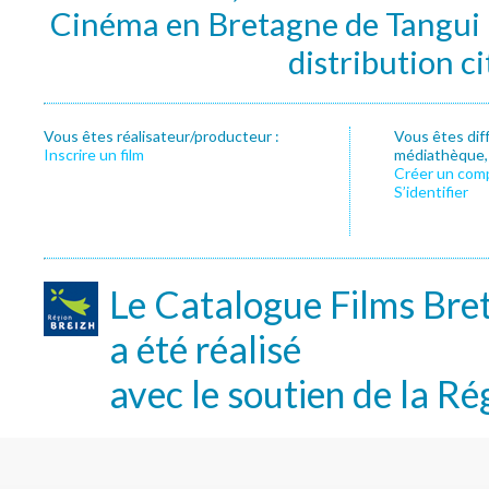
Cinéma en Bretagne de Tangui P
distribution c
Vous êtes réalisateur/producteur :
Vous êtes dif
Inscrire un film
médiathèque, f
Créer un com
S’identifier
Le Catalogue Films Bre
a été réalisé
avec le soutien de la Ré