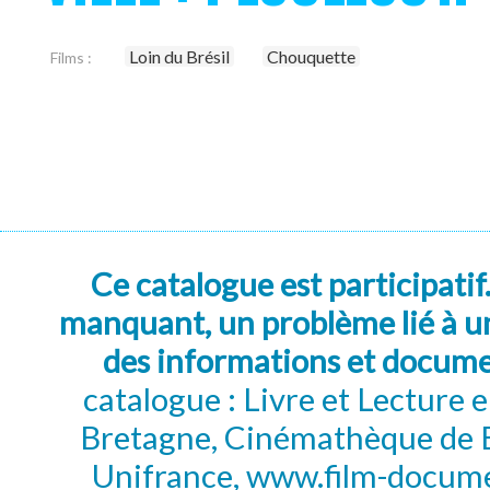
Loin du Brésil
Chouquette
Films :
Ce catalogue est participatif
manquant, un problème lié à un
des informations et docum
catalogue : Livre et Lecture
Bretagne, Cinémathèque de B
Unifrance, www.film-documen